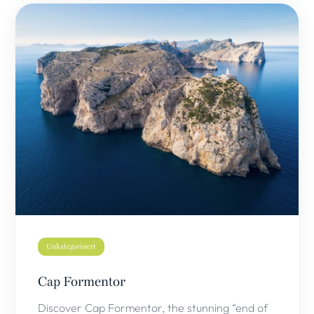
Unkategorisiert
Cap Formentor
Discover Cap Formentor, the stunning “end of