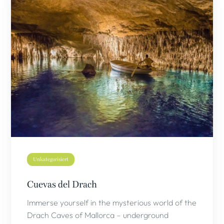
Unkategorisiert
Cuevas del Drach
Immerse yourself in the mysterious world of the
Drach Caves of Mallorca – underground