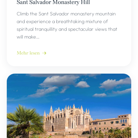
Sant Salvador Monastery Hill
Climb the Sant Salvador monastery mountain
and experience a breathtaking mixture of
spiritual tranquillity and spectacular views that
will make…
Mehr lesen