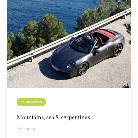
Unkategorisiert
Mountains, sea & serpentines
This way