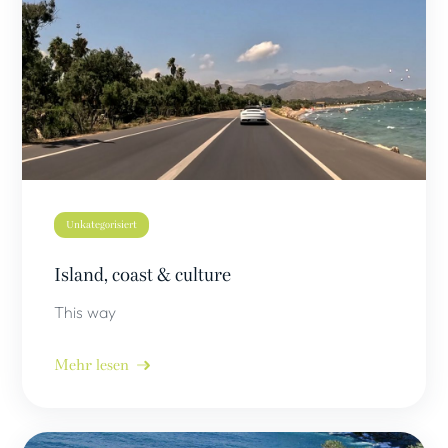
Unkategorisiert
Island, coast & culture
This way
Mehr lesen