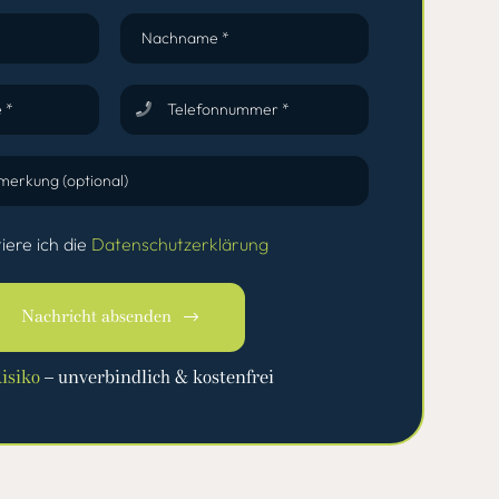
Nachname *
 *
Telefonnummer *
merkung (optional)
iere ich die
Datenschutzerklärung
Nachricht absenden
isiko
– unverbindlich & kostenfrei