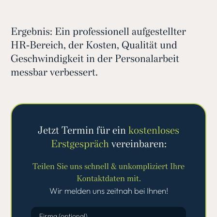
Ergebnis: Ein professionell aufgestellter
HR-Bereich, der Kosten, Qualität und
Geschwindigkeit in der Personalarbeit
messbar verbessert.
Jetzt Termin für ein
kostenloses
Erstgespräch
vereinbaren:
Teilen Sie uns schnell & unkompliziert Ihre
Kontaktdaten mit.
Wir melden uns zeitnah bei Ihnen!
Firma (optional)