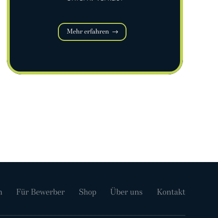
Mehr erfahren
n
Für Bewerber
Shop
Über uns
Kontakt