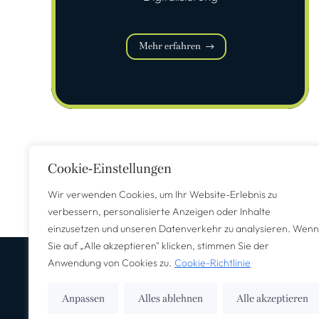
Mehr erfahren
Cookie-Einstellungen
Wir verwenden Cookies, um Ihr Website-Erlebnis zu
verbessern, personalisierte Anzeigen oder Inhalte
einzusetzen und unseren Datenverkehr zu analysieren. Wenn
Sie auf „Alle akzeptieren" klicken, stimmen Sie der
Anwendung von Cookies zu.
Cookie-Richtlinie
Anpassen
Alles ablehnen
Alle akzeptieren