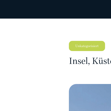
Unkategorisiert
Insel, Küs