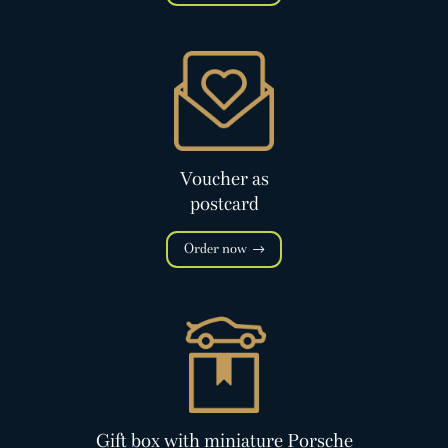
Voucher as
postcard
Order now
Gift box with miniature Porsche