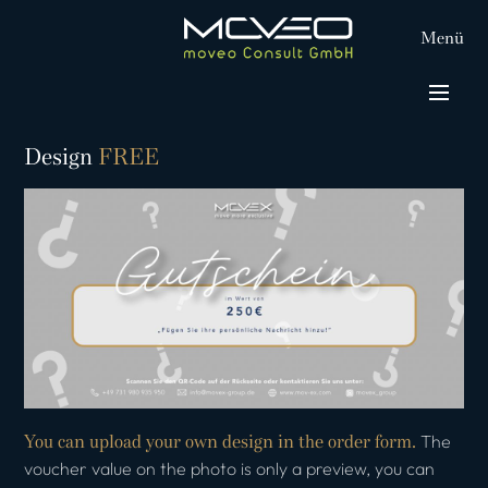
Menü
Design
FREE
You can upload your own design in the order form.
The
voucher value on the photo is only a preview, you can