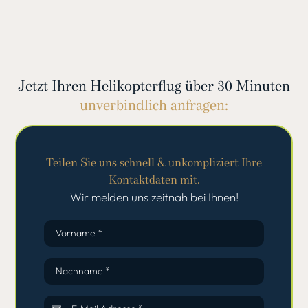
Jetzt Ihren Helikopterflug über 30 Minuten
unverbindlich anfragen:
Teilen Sie uns schnell & unkompliziert Ihre
Kontaktdaten mit.
Wir melden uns zeitnah bei Ihnen!
Vorname *
Nachname *