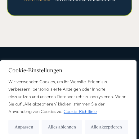
Cookie-Einstellungen
Wir verwenden Cookies, um Ihr Website-Erlebnis zu
Für Unternehmen
Für Bewerber
Shop
Über uns
verbessern, personalisierte Anzeigen oder Inhalte
Kontakt
einzusetzen und unseren Datenverkehr zu analysieren. Wenn
Sie auf „Alle akzeptieren" klicken, stimmen Sie der
Impressum
Datenschutz
Anwendung von Cookies zu.
Cookie-Richtlinie
©2025 – Alle Rechte vorbehalten.
Webdesign von
Anpassen
Alles ablehnen
Alle akzeptieren