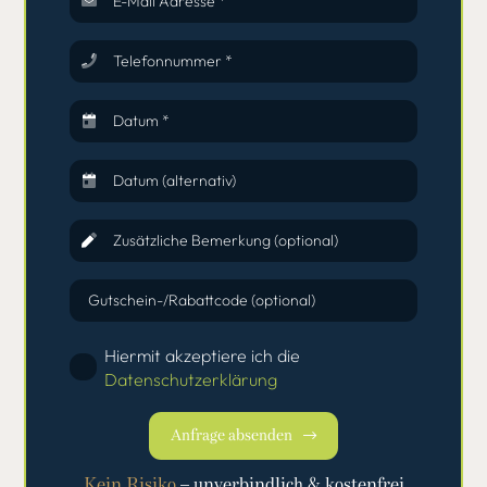
E-Mail Adresse *
Telefonnummer *
Datum *
Datum (alternativ)
Zusätzliche Bemerkung (optional)
Gutschein-/Rabattcode (optional)
Hiermit akzeptiere ich die
Datenschutzerklärung
Anfrage absenden
Kein Risiko
– unverbindlich & kostenfrei