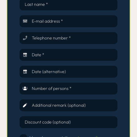
Last name *
E-mail address *
Telephone number *
Date *
Date (alternative)
Number of persons *
Additional remark (optional)
Discount code (optional)