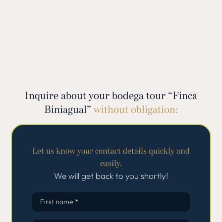
Inquire about your bodega tour “Finca
Biniagual”
without obligation:
Let us know your contact details quickly and
easily.
We will get back to you shortly!
First name *