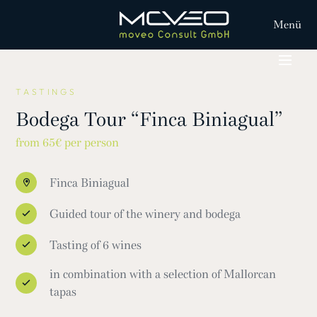
Menü
TASTINGS
Bodega Tour “Finca Biniagual”
from 65€ per person
Finca Biniagual
Guided tour of the winery and bodega
Tasting of 6 wines
in combination with a selection of Mallorcan
tapas